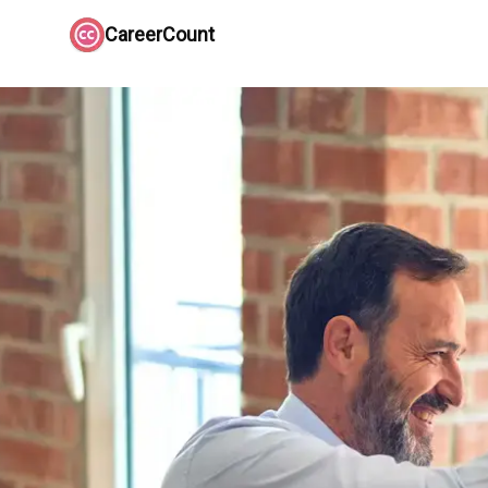
CareerCount