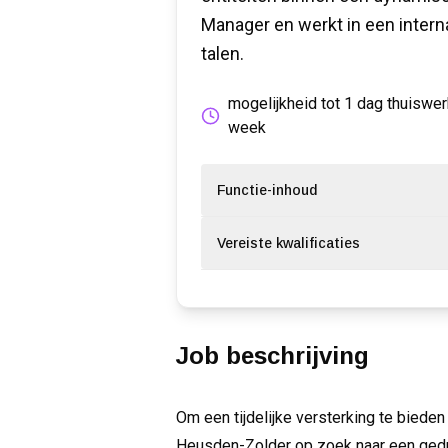
Manager en werkt in een intern
talen.
mogelijkheid tot 1 dag thuiswer
week
Functie-inhoud
Vereiste kwalificaties
Job beschrijving
Om een tijdelijke versterking te bieden
Heusden-Zolder op zoek naar een gedre