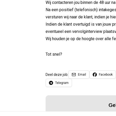
Wij contacteren jou binnen de 48 uur na 
Na een positief (telefonisch) intakege
versturen wij naar de klant, indien je h
Indien de klant overtuigd is van jouw pr
eventueel een vervolginterview plaats
Wij houden je op de hoogte over alle f
Tot snel?
Deel deze job:
Email
Facebook
Telegram
Ge