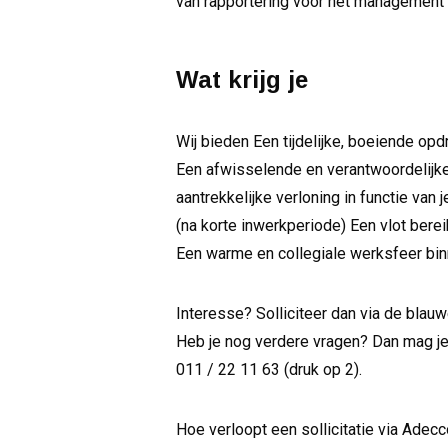
van rapportering voor het management
Wat krijg je
Wij bieden Een tijdelijke, boeiende opd
Een afwisselende en verantwoordelijke
aantrekkelijke verloning in functie van
(na korte inwerkperiode) Een vlot ber
Een warme en collegiale werksfeer binn
Interesse? Solliciteer dan via de bla
Heb je nog verdere vragen? Dan mag je
011 / 22 11 63 (druk op 2).
Hoe verloopt een sollicitatie via Adec