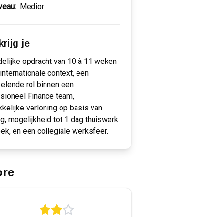
veau:
Medior
rijg je
jdelijke opdracht van 10 à 11 weken
 internationale context, een
elende rol binnen een
sioneel Finance team,
kkelijke verloning op basis van
ng, mogelijkheid tot 1 dag thuiswerk
ek, en een collegiale werksfeer.
ore