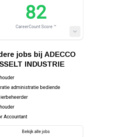
82
CareerCount Score ™️
ere jobs bij
ADECCO
SSELT INDUSTRIE
houder
ratie administratie bediende
ierbeheerder
houder
r Accountant
Bekijk alle jobs