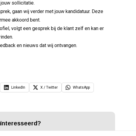
jouw sollicitatie.
sprek, gaan wij verder met jouw kandidatuur. Deze
iermee akkoord bent.
ofiel, volgt een gesprek bij de klant zelf en kan er
vinden.
eedback en nieuws dat wij ontvangen.
LinkedIn
X / Twitter
WhatsApp
ïnteresseerd?