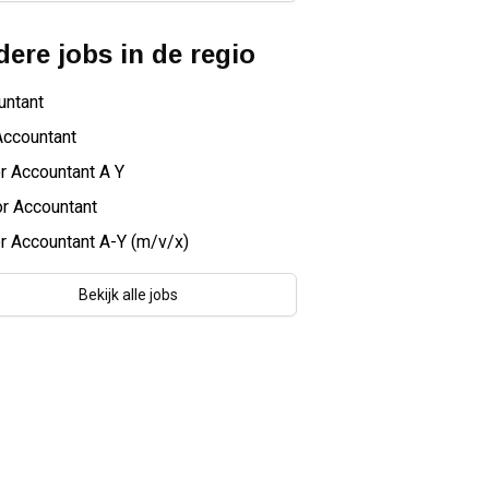
ere jobs in de regio
untant
Accountant
r Accountant A Y
r Accountant
r Accountant A-Y (m/v/x)
Bekijk alle jobs