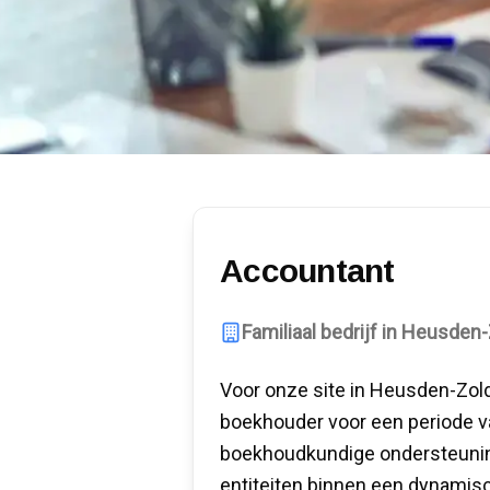
Accountant
Familiaal bedrijf in Heusden
Voor onze site in Heusden-Zolde
boekhouder voor een periode v
boekhoudkundige ondersteuning
entiteiten binnen een dynamisc