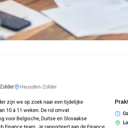
-Zolder
Heusden-Zolder
Prak
r zijn we op zoek naar een tijdelijke
an 10 à 11 weken. De rol omvat
Co
 voor Belgische, Duitse en Slovaakse
Lo
h Finance team. Je rapporteert aan de Finance