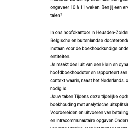
ongeveer 10 à 11 weken. Ben jij een er
talen?
In ons hoofdkantoor in Heusden-Zolde
Belgische en buitenlandse dochteronder
instaan voor de boekhoudkundige onde
entiteiten.
Je maakt deel uit van een klein en dy
hoofdboekhoudster en rapporteert aan 
context waarin, naast het Nederlands, 
nodig is.
Jouw taken Tijdens deze tijdelijke opd
boekhouding met analytische uitsplitsi
Voorbereiden en uitvoeren van betalin
en intracommunautaire opgaven Onderst