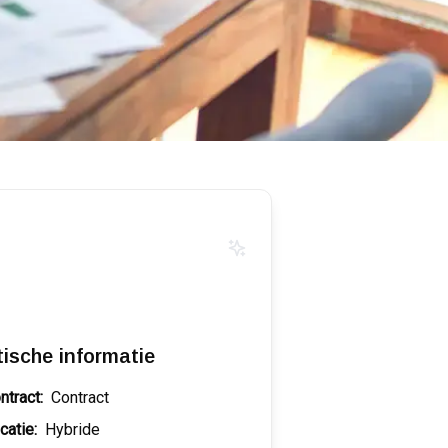
tische informatie
ntract:
Contract
catie:
Hybride