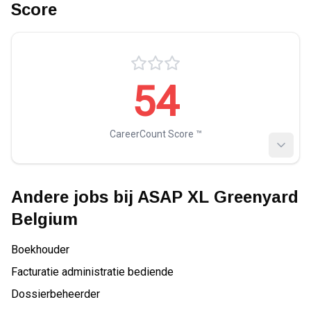
Score
54
CareerCount Score ™️
Andere jobs bij
ASAP XL Greenyard
Belgium
Boekhouder
Facturatie administratie bediende
Dossierbeheerder