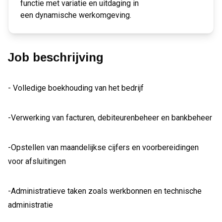
functie met variatie en uitdaging in
een dynamische werkomgeving.
Job beschrijving
- Volledige boekhouding van het bedrijf
-Verwerking van facturen, debiteurenbeheer en bankbeheer
-Opstellen van maandelijkse cijfers en voorbereidingen
voor afsluitingen
-Administratieve taken zoals werkbonnen en technische
administratie