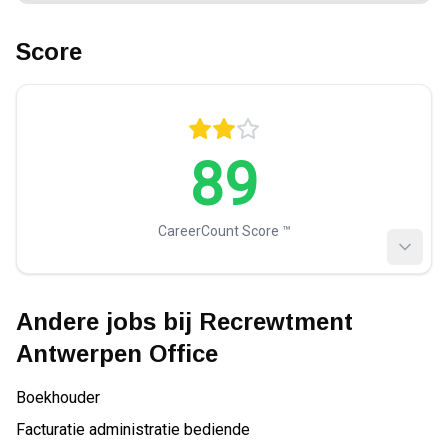
Score
89
CareerCount Score ™️
Andere jobs bij
Recrewtment
Antwerpen Office
Boekhouder
Facturatie administratie bediende