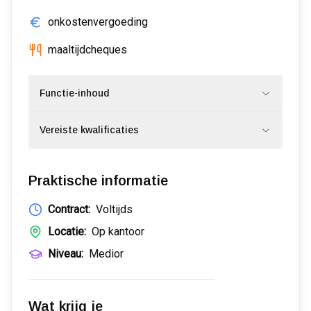
onkostenvergoeding
maaltijdcheques
Functie-inhoud
Vereiste kwalificaties
Praktische informatie
Contract:
Voltijds
Locatie:
Op kantoor
Niveau:
Medior
Wat krijg je