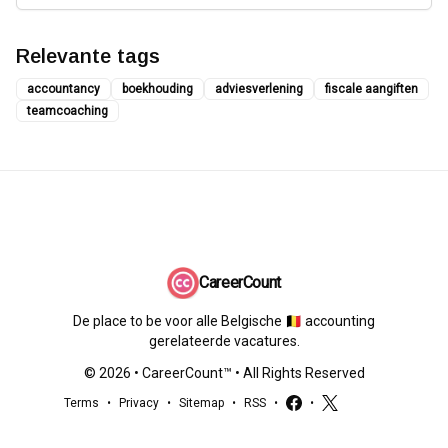
Relevante tags
accountancy
boekhouding
adviesverlening
fiscale aangiften
teamcoaching
CareerCount
De place to be voor alle Belgische 🇧🇪 accounting
gerelateerde vacatures.
©
2026
•
CareerCount
™ • All Rights Reserved
Terms
•
Privacy
•
Sitemap
•
RSS
•
•