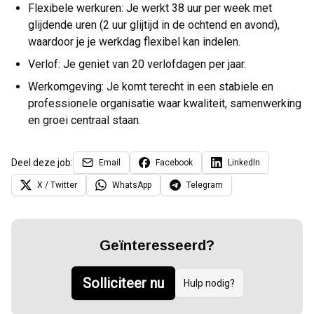
Flexibele werkuren: Je werkt 38 uur per week met
glijdende uren (2 uur glijtijd in de ochtend en avond),
waardoor je je werkdag flexibel kan indelen.
Verlof: Je geniet van 20 verlofdagen per jaar.
Werkomgeving: Je komt terecht in een stabiele en
professionele organisatie waar kwaliteit, samenwerking
en groei centraal staan.
Deel deze job:
Email
Facebook
LinkedIn
X / Twitter
WhatsApp
Telegram
Geïnteresseerd?
Solliciteer nu
Hulp nodig?