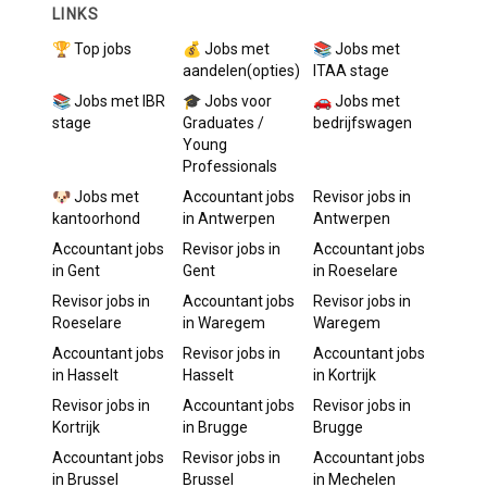
LINKS
🏆 Top jobs
💰 Jobs met
📚 Jobs met
aandelen(opties)
ITAA stage
📚 Jobs met IBR
🎓 Jobs voor
🚗 Jobs met
stage
Graduates /
bedrijfswagen
Young
Professionals
🐶 Jobs met
Accountant
jobs
Revisor
jobs in
kantoorhond
in
Antwerpen
Antwerpen
Accountant
jobs
Revisor
jobs in
Accountant
jobs
in
Gent
Gent
in
Roeselare
Revisor
jobs in
Accountant
jobs
Revisor
jobs in
Roeselare
in
Waregem
Waregem
Accountant
jobs
Revisor
jobs in
Accountant
jobs
in
Hasselt
Hasselt
in
Kortrijk
Revisor
jobs in
Accountant
jobs
Revisor
jobs in
Kortrijk
in
Brugge
Brugge
Accountant
jobs
Revisor
jobs in
Accountant
jobs
in
Brussel
Brussel
in
Mechelen