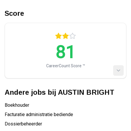
Score
81
CareerCount Score ™️
Andere jobs bij
AUSTIN BRIGHT
Boekhouder
Facturatie administratie bediende
Dossierbeheerder