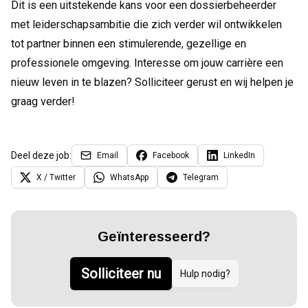
Dit is een uitstekende kans voor een dossierbeheerder
met leiderschapsambitie die zich verder wil ontwikkelen
tot partner binnen een stimulerende, gezellige en
professionele omgeving. Interesse om jouw carrière een
nieuw leven in te blazen? Solliciteer gerust en wij helpen je
graag verder!
Deel deze job:
Email
Facebook
LinkedIn
X / Twitter
WhatsApp
Telegram
Geïnteresseerd?
Solliciteer nu
Hulp nodig?