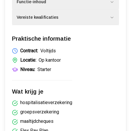
Functie-inhoud
Vereiste kwalificaties
Praktische informatie
Contract:
Voltijds
Locatie:
Op kantoor
Niveau:
Starter
Wat krijg je
hospitalisatieverzekering
groepsverzekering
maaltijdcheques
Flex Pay Plan