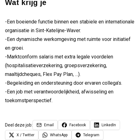
Wat krijg je
-Een boeiende functie binnen een stabiele en internationale
organisatie in Sint-Katelijne-Waver.
-Een dynamische werkomgeving met ruimte voor initiatief
en groei.
-Marktconform salaris met extra legale voordelen
(hospitalisatieverzekering, groepsverzekering,
maaltijdcheques, Flex Pay Plan, …).
-Begeleiding en ondersteuning door ervaren collega’s.
-Een job met verantwoordelijkheid, afwisseling en
toekomstperspectief.
Deel deze job:
Email
Facebook
LinkedIn
X / Twitter
WhatsApp
Telegram